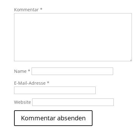
Kommentar
*
Name
*
E-Mail-Adresse
*
Website