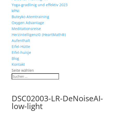
Yoga-gradlinig und effektiv 2023
kPNI
Buteyko Atemtraining
Oxygen Advantage
Meditationsreise
Herzintelligenz© (HeartMath®)
Aufenthalt
Eifel-Hütte
Eifel-huisje
Blog
Kontakt
Seite wählen
DSC02003-LR-DeNoiseAI-
low-light