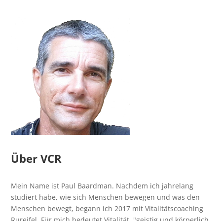
Über VCR
Mein Name ist Paul Baardman. Nachdem ich jahrelang
studiert habe, wie sich Menschen bewegen und was den
Menschen bewegt, begann ich 2017 mit Vitalitätscoaching
Rureifel. Für mich bedeutet Vitalität, "geistig und körperlich