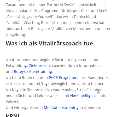
Zusammen mit meiner Partnerin Désirée entwickelte ich
ein ausbalanciertes Programm für Körper, Geist und Seele:
„Reset & Upgrade Yourself“, das wir in Deutschland
„Vitalitäts-Coaching Rureifel“ nennen – eine Leidenschaft,
aber auch ein Beitrag zur Vitalität von Menschen in unserer
Umgebung.
Was ich als Vitalitätscoach tue
Ich informiere und begleite Sie in Ihrer persönlichen
Entwicklung:
Ziele setzen
, coachen durch Information
und
Buteyko-Atemtraining
.
Ich helfe Ihnen mit dem
PACE-Programm
, Ihre Kondition zu
verbessern und mit
Yoga
beweglich und vital zu bleiben.
Ich begleite Sie persönlich vom Muster „Stress“ zu einer
©
neuen Sicht- und Lebensweise – mit
Herzintelligenz
als
Vehikel.
Und wir organisieren
Meditationstraining
in Abenden.
kPNI