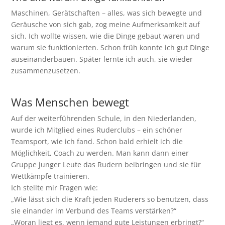
Maschinen, Gerätschaften – alles, was sich bewegte und
Geräusche von sich gab, zog meine Aufmerksamkeit auf
sich. Ich wollte wissen, wie die Dinge gebaut waren und
warum sie funktionierten. Schon früh konnte ich gut Dinge
auseinanderbauen. Später lernte ich auch, sie wieder
zusammenzusetzen.
Was Menschen bewegt
Auf der weiterführenden Schule, in den Niederlanden,
wurde ich Mitglied eines Ruderclubs – ein schöner
Teamsport, wie ich fand. Schon bald erhielt ich die
Möglichkeit, Coach zu werden. Man kann dann einer
Gruppe junger Leute das Rudern beibringen und sie für
Wettkämpfe trainieren.
Ich stellte mir Fragen wie:
„Wie lässt sich die Kraft jeden Ruderers so benutzen, dass
sie einander im Verbund des Teams verstärken?“
„Woran liegt es, wenn jemand gute Leistungen erbringt?“