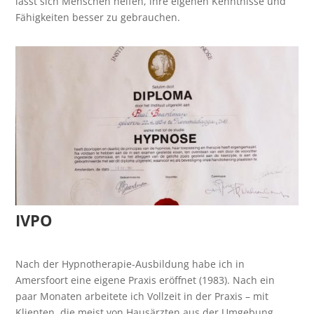
lässt sich Menschen helfen, ihre eigenen Kenntnisse und
Fähigkeiten besser zu gebrauchen.
IVPO
Nach der Hypnotherapie-Ausbildung habe ich in
Amersfoort eine eigene Praxis eröffnet (1983). Nach ein
paar Monaten arbeitete ich Vollzeit in der Praxis – mit
Klienten, die meist von Hausärzten aus der Umgebung