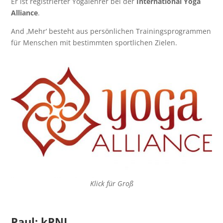
Er ist registrierter Yogalehrer bei der
International Yoga
Alliance
.
And ‚Mehr‘ besteht aus persönlichen Trainingsprogrammen
für Menschen mit bestimmten sportlichen Zielen.
Klick für Groß
Paul: kPNI