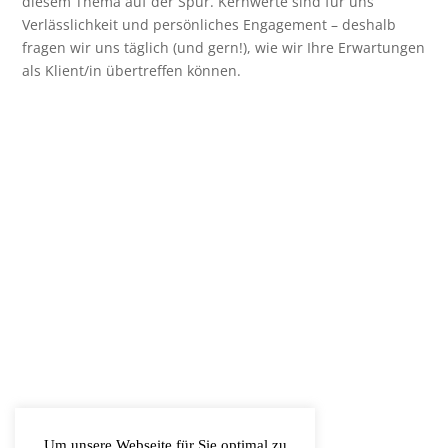
diesem Thema auf der Spur. Kernwerte sind für uns
Verlässlichkeit und persönliches Engagement – deshalb
fragen wir uns täglich (und gern!), wie wir Ihre Erwartungen
als Klient/in übertreffen können.
Um unsere Webseite für Sie optimal zu