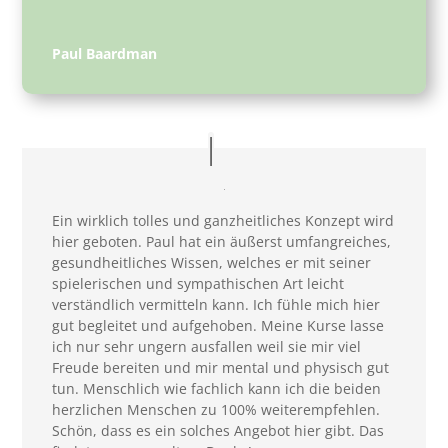
Paul Baardman
Ein wirklich tolles und ganzheitliches Konzept wird
hier geboten. Paul hat ein äußerst umfangreiches,
gesundheitliches Wissen, welches er mit seiner
spielerischen und sympathischen Art leicht
verständlich vermitteln kann. Ich fühle mich hier
gut begleitet und aufgehoben. Meine Kurse lasse
ich nur sehr ungern ausfallen weil sie mir viel
Freude bereiten und mir mental und physisch gut
tun. Menschlich wie fachlich kann ich die beiden
herzlichen Menschen zu 100% weiterempfehlen.
Schön, dass es ein solches Angebot hier gibt. Das