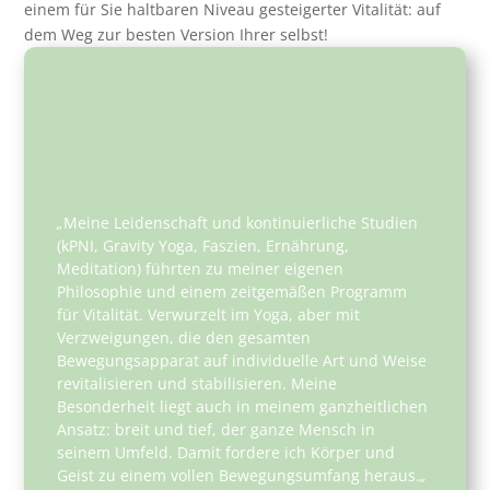
einem für Sie haltbaren Niveau gesteigerter Vitalität: auf
dem Weg zur besten Version Ihrer selbst!
„
Meine Leidenschaft und kontinuierliche Studien
(kPNI, Gravity Yoga, Faszien, Ernährung,
Meditation) führten zu meiner eigenen
Philosophie und einem zeitgemäßen Programm
für Vitalität. Verwurzelt im Yoga, aber mit
Verzweigungen, die den gesamten
Bewegungsapparat auf individuelle Art und Weise
revitalisieren und stabilisieren. Meine
Besonderheit liegt auch in meinem ganzheitlichen
Ansatz: breit und tief, der ganze Mensch in
seinem Umfeld. Damit fordere ich Körper und
Geist zu einem vollen Bewegungsumfang heraus.
„