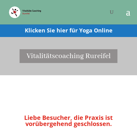
Klicken Sie hier für Yoga Online
Vitalitätscoaching Rureifel
Liebe Besucher, die Praxis ist
vorübergehend geschlossen.