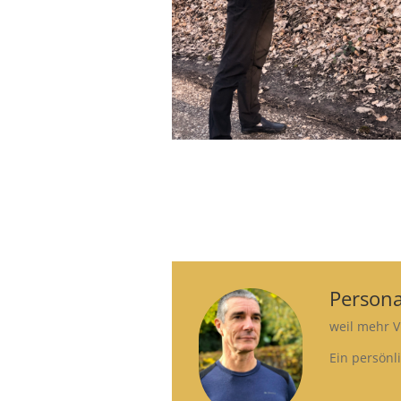
Persona
weil mehr V
Ein persönl