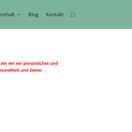
enthalt
Blog
Kontakt
eln wir ein persönliches und
esundheit und Deine