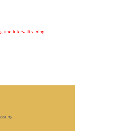
 und Intervalltraining
assung.