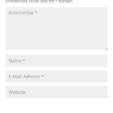
Erforderliche Felder sind mit
*
markiert