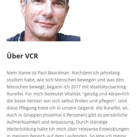
Über VCR
Mein Name ist Paul Baardman. Nachdem ich jahrelang
studiert habe, wie sich Menschen bewegen und was den
Menschen bewegt, begann ich 2017 mit Vitalitätscoaching
Rureifel. Für mich bedeutet Vitalität, "geistig und körperlich
die beste Version von sich selbst finden und pflegen". Und
diese Pflegung biete ich in unsere Gegend, die Rureifel, an.
Auch in Gruppen (maximal 6 Personen) gibt es persönliche
Aufmerksamkeit und Anpassung. Durch ständige
Weiterbildung halte ich mich über relevante Entwicklungen
in meinem Bereich auf dem Laufenden. So lebe ich meine