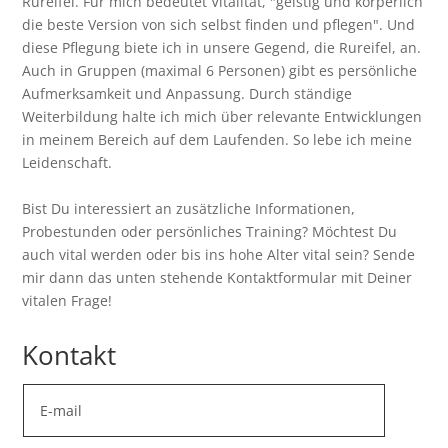
Rureifel. Für mich bedeutet Vitalität, "geistig und körperlich
die beste Version von sich selbst finden und pflegen". Und
diese Pflegung biete ich in unsere Gegend, die Rureifel, an.
Auch in Gruppen (maximal 6 Personen) gibt es persönliche
Aufmerksamkeit und Anpassung. Durch ständige
Weiterbildung halte ich mich über relevante Entwicklungen
in meinem Bereich auf dem Laufenden. So lebe ich meine
Leidenschaft.
Bist Du interessiert an zusätzliche Informationen,
Probestunden oder persönliches Training? Möchtest Du
auch vital werden oder bis ins hohe Alter vital sein? Sende
mir dann das unten stehende Kontaktformular mit Deiner
vitalen Frage!
Kontakt