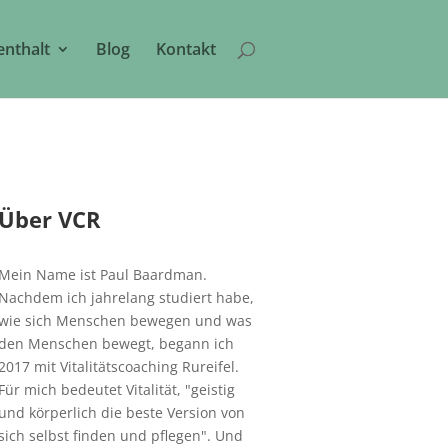
enthalt
Blog
Kontakt
Über VCR
Mein Name ist Paul Baardman.
Nachdem ich jahrelang studiert habe,
wie sich Menschen bewegen und was
den Menschen bewegt, begann ich
2017 mit Vitalitätscoaching Rureifel.
Für mich bedeutet Vitalität, "geistig
und körperlich die beste Version von
sich selbst finden und pflegen". Und