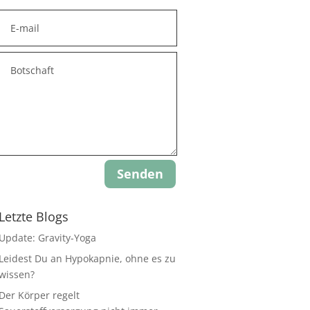
Senden
Letzte Blogs
Update: Gravity-Yoga
Leidest Du an Hypokapnie, ohne es zu
wissen?
Der Körper regelt