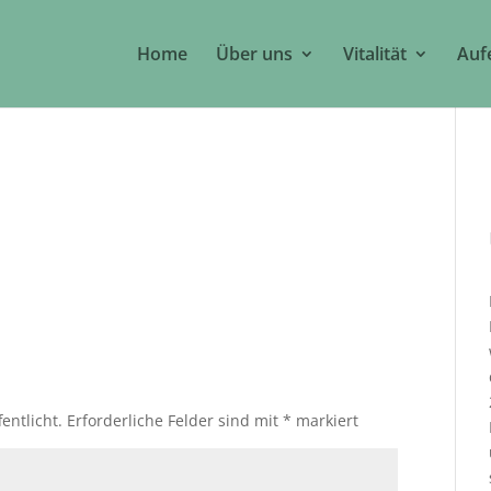
Home
Über uns
Vitalität
Auf
entlicht.
Erforderliche Felder sind mit
*
markiert