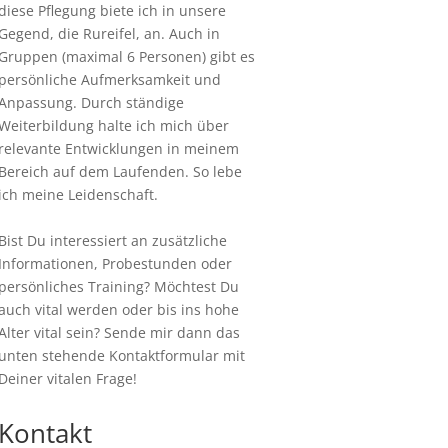
diese Pflegung biete ich in unsere
Gegend, die Rureifel, an. Auch in
Gruppen (maximal 6 Personen) gibt es
persönliche Aufmerksamkeit und
Anpassung. Durch ständige
Weiterbildung halte ich mich über
relevante Entwicklungen in meinem
Bereich auf dem Laufenden. So lebe
ich meine Leidenschaft.
Bist Du interessiert an zusätzliche
Informationen, Probestunden oder
persönliches Training? Möchtest Du
auch vital werden oder bis ins hohe
Alter vital sein? Sende mir dann das
unten stehende Kontaktformular mit
Deiner vitalen Frage!
Kontakt