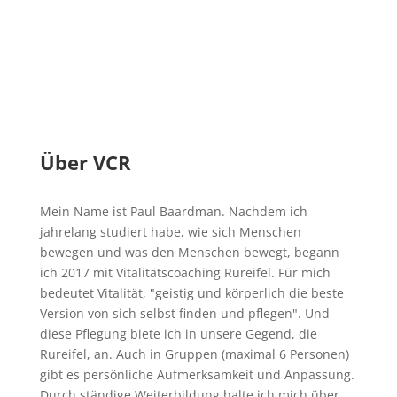
Über VCR
Mein Name ist Paul Baardman. Nachdem ich
jahrelang studiert habe, wie sich Menschen
bewegen und was den Menschen bewegt, begann
ich 2017 mit Vitalitätscoaching Rureifel. Für mich
bedeutet Vitalität, "geistig und körperlich die beste
Version von sich selbst finden und pflegen". Und
diese Pflegung biete ich in unsere Gegend, die
Rureifel, an. Auch in Gruppen (maximal 6 Personen)
gibt es persönliche Aufmerksamkeit und Anpassung.
Durch ständige Weiterbildung halte ich mich über