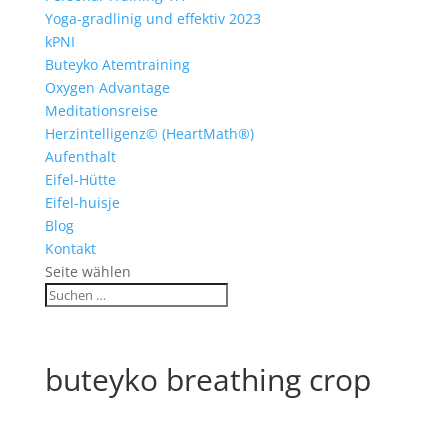
Yoga-gradlinig und effektiv 2023
kPNI
Buteyko Atemtraining
Oxygen Advantage
Meditationsreise
Herzintelligenz© (HeartMath®)
Aufenthalt
Eifel-Hütte
Eifel-huisje
Blog
Kontakt
Seite wählen
buteyko breathing crop