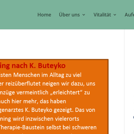
Home
Über uns
Vitalität
Auf