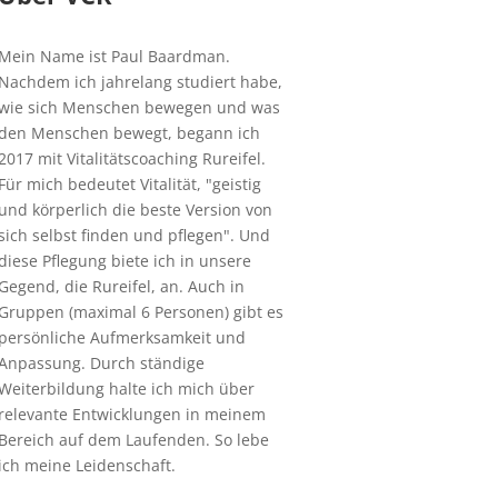
Mein Name ist Paul Baardman.
Nachdem ich jahrelang studiert habe,
wie sich Menschen bewegen und was
den Menschen bewegt, begann ich
2017 mit Vitalitätscoaching Rureifel.
Für mich bedeutet Vitalität, "geistig
und körperlich die beste Version von
sich selbst finden und pflegen". Und
diese Pflegung biete ich in unsere
Gegend, die Rureifel, an. Auch in
Gruppen (maximal 6 Personen) gibt es
persönliche Aufmerksamkeit und
Anpassung. Durch ständige
Weiterbildung halte ich mich über
relevante Entwicklungen in meinem
Bereich auf dem Laufenden. So lebe
ich meine Leidenschaft.