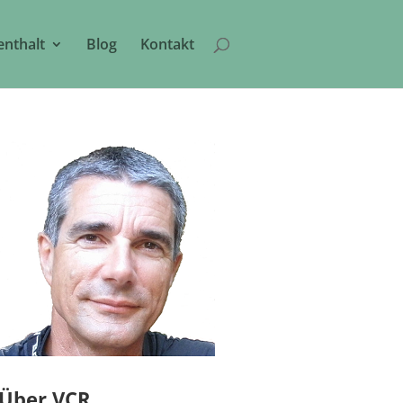
enthalt
Blog
Kontakt
Über VCR