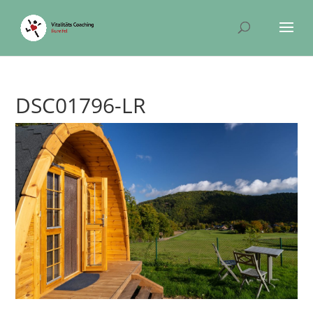
DSC01796-LR