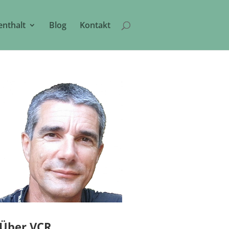
enthalt
Blog
Kontakt
Über VCR