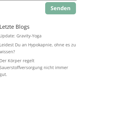
Senden
Letzte Blogs
Update: Gravity-Yoga
Leidest Du an Hypokapnie, ohne es zu
wissen?
Der Körper regelt
Sauerstoffversorgung nicht immer
gut.