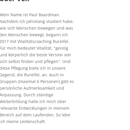
Mein Name ist Paul Baardman.
Nachdem ich jahrelang studiert habe,
wie sich Menschen bewegen und was
den Menschen bewegt, begann ich
2017 mit Vitalitätscoaching Rureifel.
Für mich bedeutet Vitalität, "geistig
und körperlich die beste Version von
sich selbst finden und pflegen". Und
diese Pflegung biete ich in unsere
Gegend, die Rureifel, an. Auch in
Gruppen (maximal 6 Personen) gibt es
persönliche Aufmerksamkeit und
Anpassung. Durch ständige
Weiterbildung halte ich mich über
relevante Entwicklungen in meinem
Bereich auf dem Laufenden. So lebe
ich meine Leidenschaft.