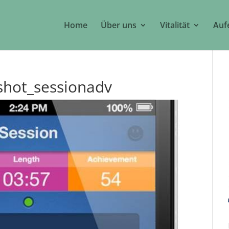
Home
Über uns
Vitalität
Auf
hot_sessionadv