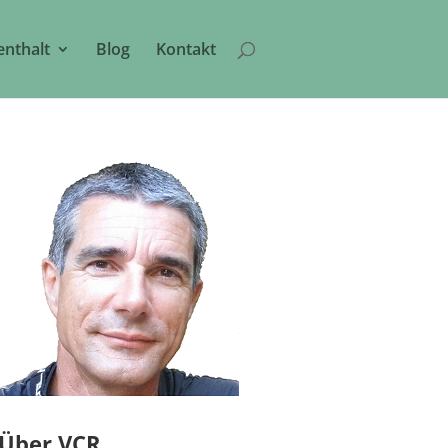
enthalt
Blog
Kontakt
Über VCR