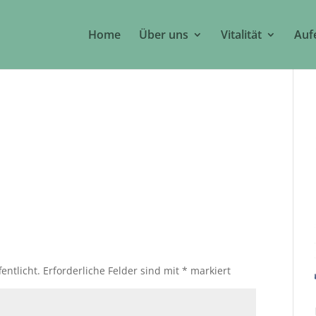
Home
Über uns
Vitalität
Auf
entlicht.
Erforderliche Felder sind mit
*
markiert