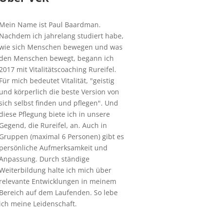
Mein Name ist Paul Baardman.
Nachdem ich jahrelang studiert habe,
wie sich Menschen bewegen und was
den Menschen bewegt, begann ich
2017 mit Vitalitätscoaching Rureifel.
Für mich bedeutet Vitalität, "geistig
und körperlich die beste Version von
sich selbst finden und pflegen". Und
diese Pflegung biete ich in unsere
Gegend, die Rureifel, an. Auch in
Gruppen (maximal 6 Personen) gibt es
persönliche Aufmerksamkeit und
Anpassung. Durch ständige
Weiterbildung halte ich mich über
relevante Entwicklungen in meinem
Bereich auf dem Laufenden. So lebe
ich meine Leidenschaft.