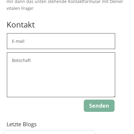
mir dann das unten stehende Kontaktformular mit Deiner
vitalen Frage!
Kontakt
Senden
Letzte Blogs
Update: Gravity-Yoga