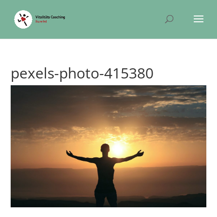
pexels-photo-415380