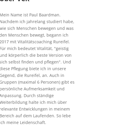
Mein Name ist Paul Baardman.
Nachdem ich jahrelang studiert habe,
wie sich Menschen bewegen und was
den Menschen bewegt, begann ich
2017 mit Vitalitätscoaching Rureifel.
Für mich bedeutet Vitalität, "geistig
und körperlich die beste Version von
sich selbst finden und pflegen". Und
diese Pflegung biete ich in unsere
Gegend, die Rureifel, an. Auch in
Gruppen (maximal 6 Personen) gibt es
persönliche Aufmerksamkeit und
Anpassung. Durch ständige
Weiterbildung halte ich mich über
relevante Entwicklungen in meinem
Bereich auf dem Laufenden. So lebe
ich meine Leidenschaft.