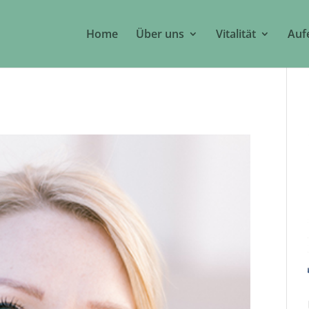
Home
Über uns
Vitalität
Auf
1