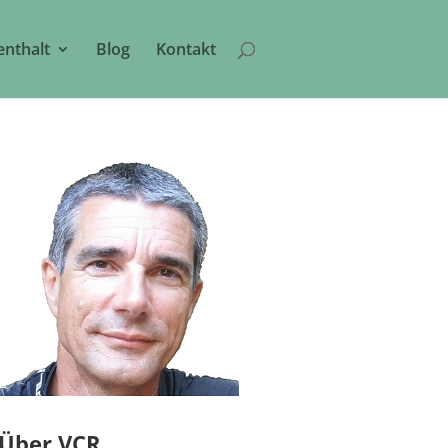
enthalt
Blog
Kontakt
Über VCR