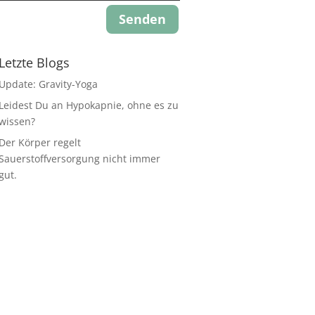
Senden
Letzte Blogs
Update: Gravity-Yoga
Leidest Du an Hypokapnie, ohne es zu
wissen?
Der Körper regelt
Sauerstoffversorgung nicht immer
gut.