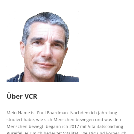
Über VCR
Mein Name ist Paul Baardman. Nachdem ich jahrelang
studiert habe, wie sich Menschen bewegen und was den
Menschen bewegt, begann ich 2017 mit Vitalitätscoaching
Rureifel. Für mich bedeutet Vitalität, "geistig und körperlich