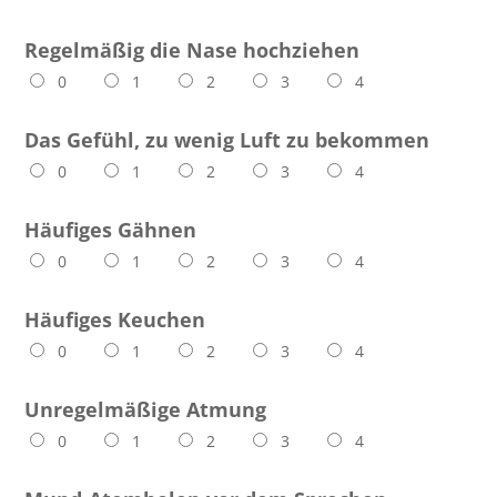
Regelmäßig die Nase hochziehen
0
1
2
3
4
Das Gefühl, zu wenig Luft zu bekommen
0
1
2
3
4
Häufiges Gähnen
0
1
2
3
4
Häufiges Keuchen
0
1
2
3
4
Unregelmäßige Atmung
0
1
2
3
4