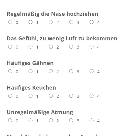
Regelmäßig die Nase hochziehen
0
1
2
3
4
Das Gefühl, zu wenig Luft zu bekommen
0
1
2
3
4
Häufiges Gähnen
0
1
2
3
4
Häufiges Keuchen
0
1
2
3
4
Unregelmäßige Atmung
0
1
2
3
4