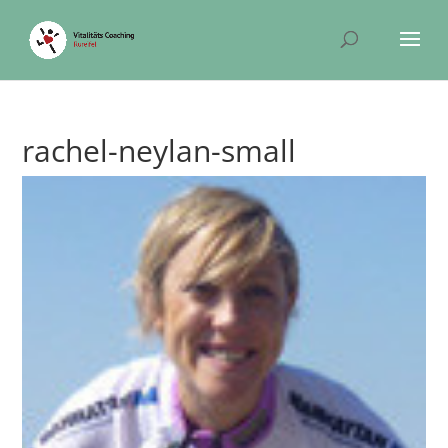
rachel-neylan-small