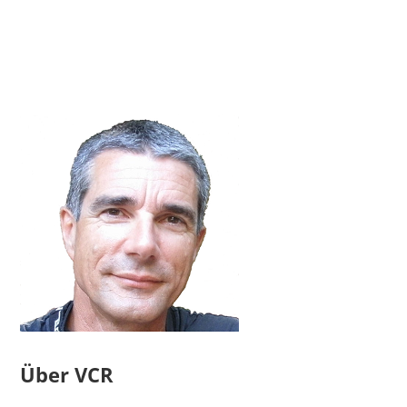
Über VCR