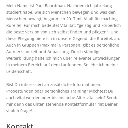
Mein Name ist Paul Baardman. Nachdem ich jahrelang
studiert habe, wie sich Menschen bewegen und was den
Menschen bewegt, begann ich 2017 mit Vitalitätscoaching
Rureifel. Für mich bedeutet Vitalität, "geistig und körperlich
die beste Version von sich selbst finden und pflegen". Und
diese Pflegung biete ich in unsere Gegend, die Rureifel, an.
Auch in Gruppen (maximal 6 Personen) gibt es persönliche
Aufmerksamkeit und Anpassung. Durch ständige
Weiterbildung halte ich mich über relevante Entwicklungen
in meinem Bereich auf dem Laufenden. So lebe ich meine
Leidenschaft.
Bist Du interessiert an zusätzliche Informationen,
Probestunden oder persönliches Training? Möchtest Du
auch vital werden oder bis ins hohe Alter vital sein? Sende
mir dann das unten stehende Kontaktformular mit Deiner
vitalen Frage!
Kontakt