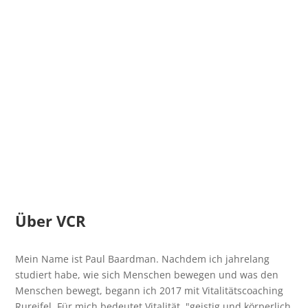
Über VCR
Mein Name ist Paul Baardman. Nachdem ich jahrelang
studiert habe, wie sich Menschen bewegen und was den
Menschen bewegt, begann ich 2017 mit Vitalitätscoaching
Rureifel. Für mich bedeutet Vitalität, "geistig und körperlich