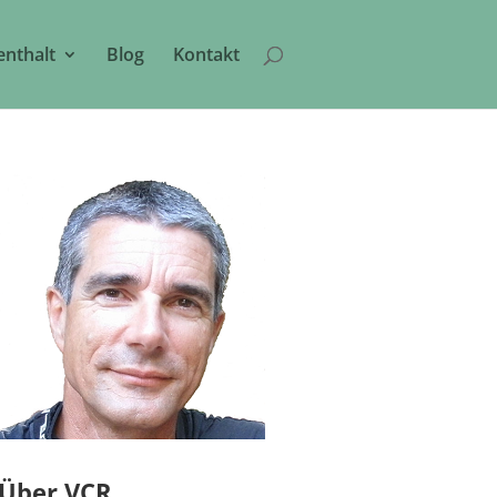
enthalt
Blog
Kontakt
Über VCR