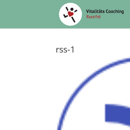
rss-1