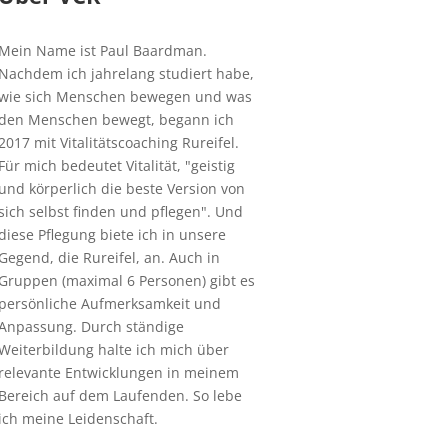
Mein Name ist Paul Baardman.
Nachdem ich jahrelang studiert habe,
wie sich Menschen bewegen und was
den Menschen bewegt, begann ich
2017 mit Vitalitätscoaching Rureifel.
Für mich bedeutet Vitalität, "geistig
und körperlich die beste Version von
sich selbst finden und pflegen". Und
diese Pflegung biete ich in unsere
Gegend, die Rureifel, an. Auch in
Gruppen (maximal 6 Personen) gibt es
persönliche Aufmerksamkeit und
Anpassung. Durch ständige
Weiterbildung halte ich mich über
relevante Entwicklungen in meinem
Bereich auf dem Laufenden. So lebe
ich meine Leidenschaft.