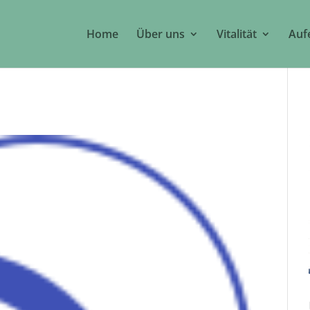
Home
Über uns
Vitalität
Auf