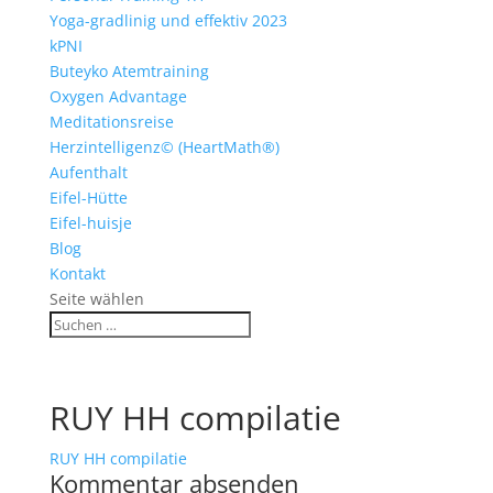
Yoga-gradlinig und effektiv 2023
kPNI
Buteyko Atemtraining
Oxygen Advantage
Meditationsreise
Herzintelligenz© (HeartMath®)
Aufenthalt
Eifel-Hütte
Eifel-huisje
Blog
Kontakt
Seite wählen
RUY HH compilatie
RUY HH compilatie
Kommentar absenden