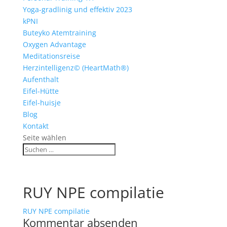
Yoga-gradlinig und effektiv 2023
kPNI
Buteyko Atemtraining
Oxygen Advantage
Meditationsreise
Herzintelligenz© (HeartMath®)
Aufenthalt
Eifel-Hütte
Eifel-huisje
Blog
Kontakt
Seite wählen
RUY NPE compilatie
RUY NPE compilatie
Kommentar absenden