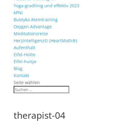
Yoga-gradlinig und effektiv 2023
kPNI
Buteyko Atemtraining
Oxygen Advantage
Meditationsreise
Herzintelligenz© (HeartMath®)
Aufenthalt
Eifel-Hütte
Eifel-huisje
Blog
Kontakt
Seite wählen
therapist-04