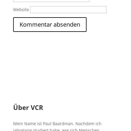
Website
Über VCR
Mein Name ist Paul Baardman. Nachdem ich
jahrelang studiert habe, wie sich Menschen