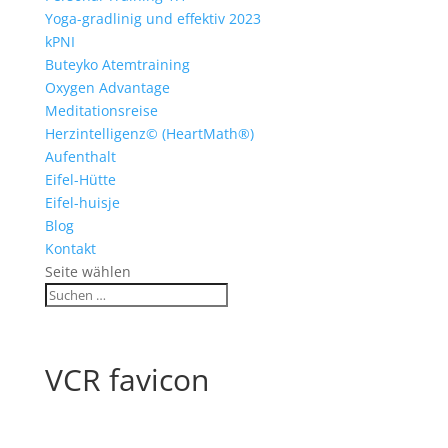
Yoga-gradlinig und effektiv 2023
kPNI
Buteyko Atemtraining
Oxygen Advantage
Meditationsreise
Herzintelligenz© (HeartMath®)
Aufenthalt
Eifel-Hütte
Eifel-huisje
Blog
Kontakt
Seite wählen
VCR favicon