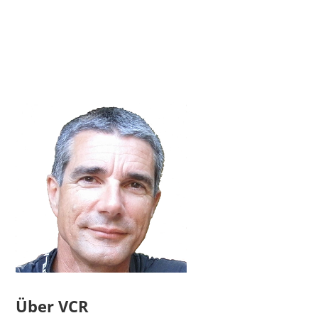
Über VCR