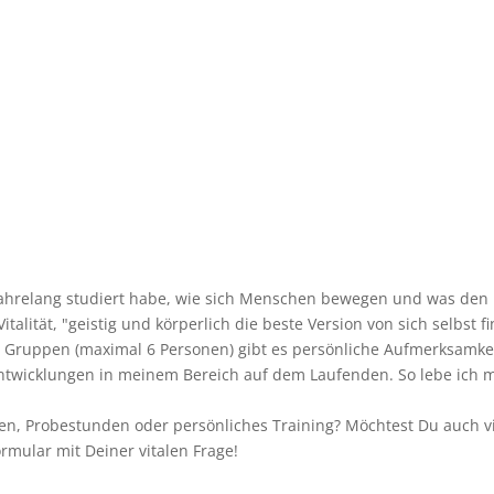
ahrelang studiert habe, wie sich Menschen bewegen und was den
Vitalität, "geistig und körperlich die beste Version von sich selbst
 in Gruppen (maximal 6 Personen) gibt es persönliche Aufmerksamk
Entwicklungen in meinem Bereich auf dem Laufenden. So lebe ich m
nen, Probestunden oder persönliches Training? Möchtest Du auch vit
mular mit Deiner vitalen Frage!