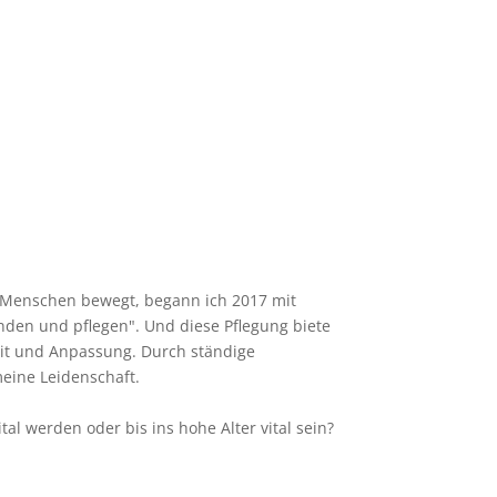
 Menschen bewegt, begann ich 2017 mit
 finden und pflegen". Und diese Pflegung biete
eit und Anpassung. Durch ständige
eine Leidenschaft.
al werden oder bis ins hohe Alter vital sein?