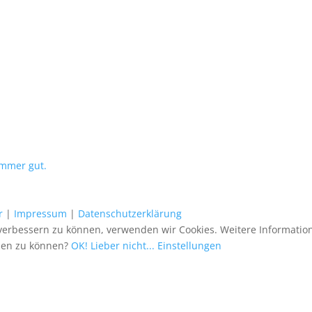
immer gut.
r
|
Impressum
|
Datenschutzerklärung
verbessern zu können, verwenden wir Cookies. Weitere Information
tzen zu können?
OK!
Lieber nicht...
Einstellungen