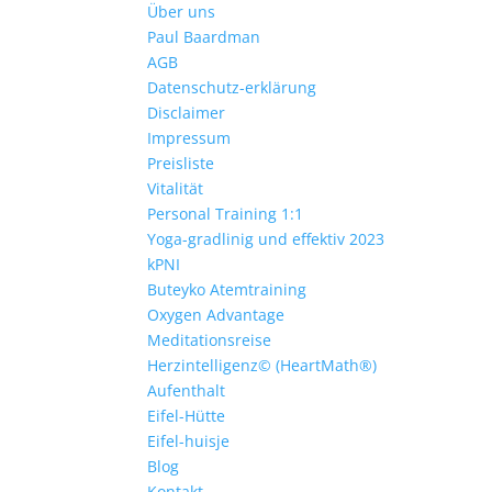
Über uns
Paul Baardman
AGB
Datenschutz-erklärung
Disclaimer
Impressum
Preisliste
Vitalität
Personal Training 1:1
Yoga-gradlinig und effektiv 2023
kPNI
Buteyko Atemtraining
Oxygen Advantage
Meditationsreise
Herzintelligenz© (HeartMath®)
Aufenthalt
Eifel-Hütte
Eifel-huisje
Blog
Kontakt