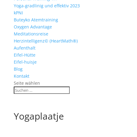
Yoga-gradlinig und effektiv 2023
kPNI
Buteyko Atemtraining
Oxygen Advantage
Meditationsreise
Herzintelligenz© (HeartMath®)
Aufenthalt
Eifel-Hütte
Eifel-huisje
Blog
Kontakt
Seite wählen
Yogaplaatje