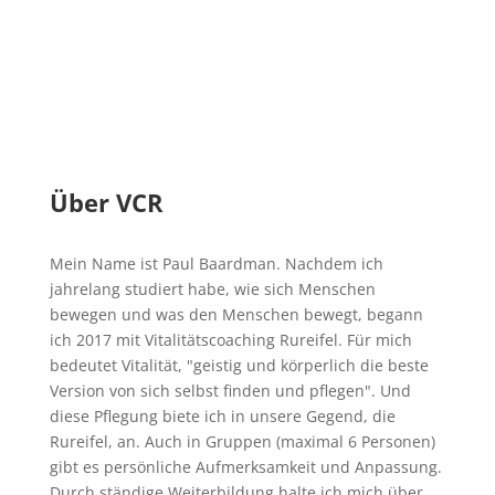
Über VCR
Mein Name ist Paul Baardman. Nachdem ich
jahrelang studiert habe, wie sich Menschen
bewegen und was den Menschen bewegt, begann
ich 2017 mit Vitalitätscoaching Rureifel. Für mich
bedeutet Vitalität, "geistig und körperlich die beste
Version von sich selbst finden und pflegen". Und
diese Pflegung biete ich in unsere Gegend, die
Rureifel, an. Auch in Gruppen (maximal 6 Personen)
gibt es persönliche Aufmerksamkeit und Anpassung.
Durch ständige Weiterbildung halte ich mich über