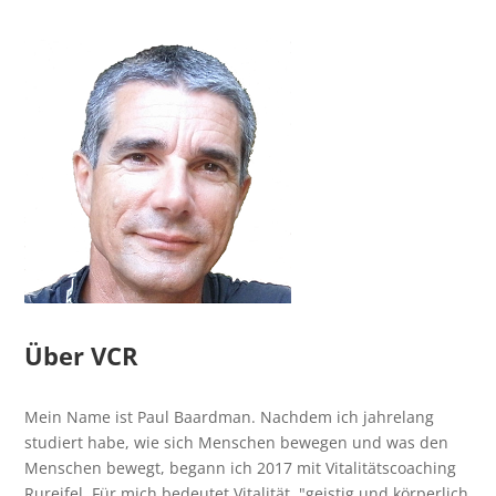
Über VCR
Mein Name ist Paul Baardman. Nachdem ich jahrelang
studiert habe, wie sich Menschen bewegen und was den
Menschen bewegt, begann ich 2017 mit Vitalitätscoaching
Rureifel. Für mich bedeutet Vitalität, "geistig und körperlich